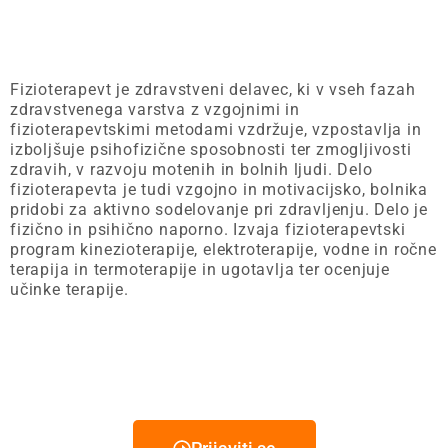
Fizioterapevt je zdravstveni delavec, ki v vseh fazah
zdravstvenega varstva z vzgojnimi in
fizioterapevtskimi metodami vzdržuje, vzpostavlja in
izboljšuje psihofizične sposobnosti ter zmogljivosti
zdravih, v razvoju motenih in bolnih ljudi. Delo
fizioterapevta je tudi vzgojno in motivacijsko, bolnika
pridobi za aktivno sodelovanje pri zdravljenju. Delo je
fizično in psihično naporno. Izvaja fizioterapevtski
program kinezioterapije, elektroterapije, vodne in ročne
terapija in termoterapije in ugotavlja ter ocenjuje
učinke terapije.