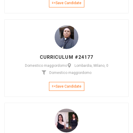
Save Candidate
CURRICULUM #24177
Domestico maggiordomo
Lombardia, Milano, 0
Domestico maggiordomo
Save Candidate