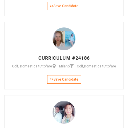
Save Candidate
CURRICULUM #24186
Colf, Domestica tuttofare
Milano
Colf
,
Domestica tuttofare
Save Candidate