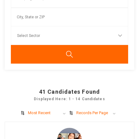
41
Candidates Found
Displayed Here: 1 - 14 Candidates
Most Recent
Records Per Page