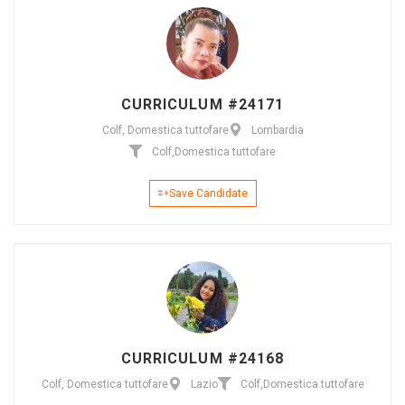
CURRICULUM #24171
Colf, Domestica tuttofare
Lombardia
Colf
,
Domestica tuttofare
Save Candidate
CURRICULUM #24168
Colf, Domestica tuttofare
Lazio
Colf
,
Domestica tuttofare