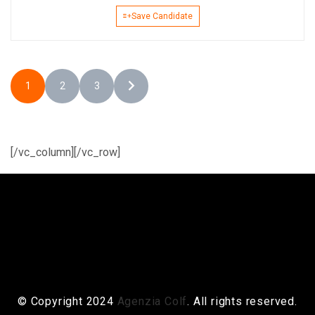
Save Candidate
1
2
3
[/vc_column][/vc_row]
© Copyright 2024
Agenzia Colf
. All rights reserved.