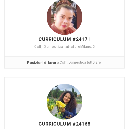
CURRICULUM #24171
Colf, Domestica tuttofare
Milano, 0
Posizioni di lavoro:
Colf , Domestica tuttofare
CURRICULUM #24168