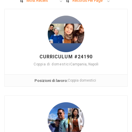
Most Recent
Records Per Page
CURRICULUM #24190
Coppia di domestici
Campania, Napoli
Posizioni di lavoro:
Coppia domestici