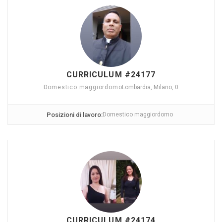
CURRICULUM #24177
Domestico maggiordomo
Lombardia, Milano, 0
Posizioni di lavoro:
Domestico maggiordomo
CURRICULUM #24174