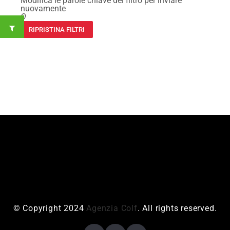
Modifica le parole chiave del filtro per inviare
nuovamente
O
RIPRISTINA FILTRI
© Copyright 2024
Agenzia Colf
. All rights reserved.